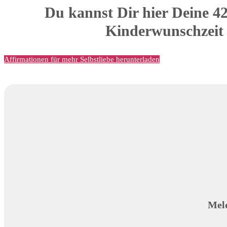
Du kannst Dir hier Deine 4
Kinderwunschzeit 
Affirmationen für mehr Selbstliebe herunterladen
Meld