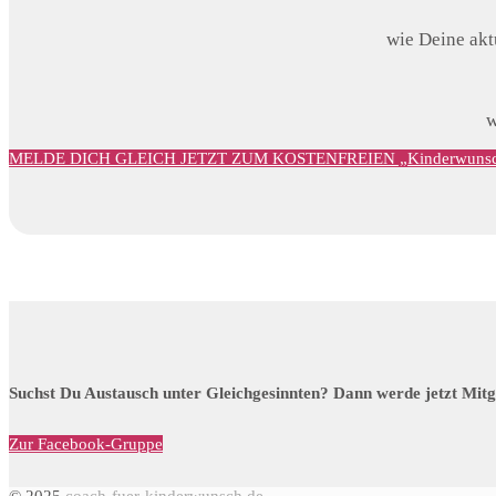
wie Deine akt
w
MELDE DICH GLEICH JETZT ZUM KOSTENFREIEN „Kinderwunsch
Suchst Du Austausch unter Gleichgesinnten? Dann werde jetzt Mitg
Zur Facebook-Gruppe