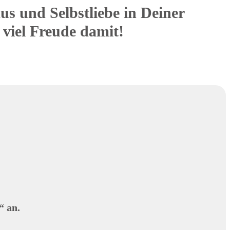
s und Selbstliebe in Deiner
viel Freude damit!
“ an.