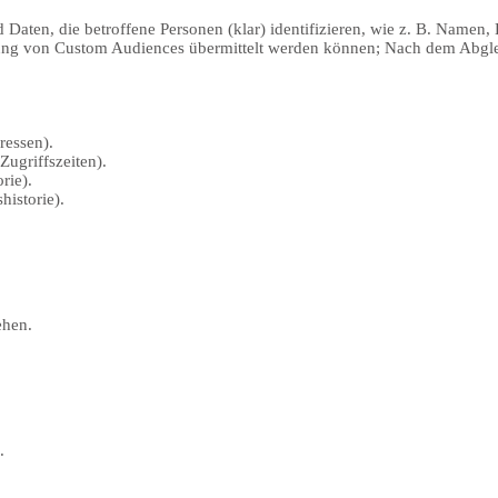
Daten, die betroffene Personen (klar) identifizieren, wie z. B. Namen
ng von Custom Audiences übermittelt werden können; Nach dem Abgle
ressen).
Zugriffszeiten).
rie).
istorie).
ehen.
.