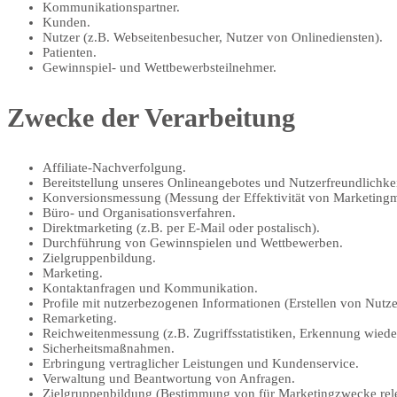
Kommunikationspartner.
Kunden.
Nutzer (z.B. Webseitenbesucher, Nutzer von Onlinediensten).
Patienten.
Gewinnspiel- und Wettbewerbsteilnehmer.
Zwecke der Verarbeitung
Affiliate-Nachverfolgung.
Bereitstellung unseres Onlineangebotes und Nutzerfreundlichkei
Konversionsmessung (Messung der Effektivität von Marketin
Büro- und Organisationsverfahren.
Direktmarketing (z.B. per E-Mail oder postalisch).
Durchführung von Gewinnspielen und Wettbewerben.
Zielgruppenbildung.
Marketing.
Kontaktanfragen und Kommunikation.
Profile mit nutzerbezogenen Informationen (Erstellen von Nutze
Remarketing.
Reichweitenmessung (z.B. Zugriffsstatistiken, Erkennung wied
Sicherheitsmaßnahmen.
Erbringung vertraglicher Leistungen und Kundenservice.
Verwaltung und Beantwortung von Anfragen.
Zielgruppenbildung (Bestimmung von für Marketingzwecke rele