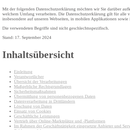
Mit der folgenden Datenschutzerklärung möchten wir Sie darüber auf
welchem Umfang verarbeiten. Die Datenschutzerklärung gilt für alle
insbesondere auf unseren Webseiten, in mobilen Applikationen sowie 
Die verwendeten Begriffe sind nicht geschlechtsspezifisch.
Stand: 17. September 2024
Inhaltsübersicht
Einleitung
Verantwortlicher
Übersicht der Verarbeitungen
Maßgebliche Rechtsgrundlagen
Sicherheitsmaßnahmen
Übermittlung von personenbezogenen Daten
Datenverarbeitung in Drittländern
Löschung von Daten
Einsatz von Cookies
Geschäftliche Leistungen
Vertrieb über Online-Marktplätze und -Plattformen
Im Rahmen der Geschäftstätigkeit eingesetzte Anbieter und Ser