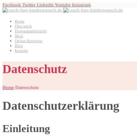
Facebook
Twitter
Linkedin
Youtube
Instagram
Home
Über mich
Programmübersicht
Shop
Online Kongress
Blog
Kontakt
Datenschutz
Home
Datenschutz
Datenschutzerklärung
Einleitung