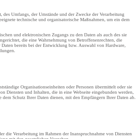
rt, des Umfangs, der Umstände und der Zwecke der Verarbeitung
 geeignete technische und organisatorische Maßnahmen, um ein dem
ischen und elektronischen Zugangs zu den Daten als auch des sie
eingerichtet, die eine Wahrnehmung von Betroffenenrechten, die
 Daten bereits bei der Entwicklung bzw. Auswahl von Hardware,
llungen.
ständige Organisationseinheiten oder Personen übermittelt oder sie
von Diensten und Inhalten, die in eine Webseite eingebunden werden,
ie dem Schutz Ihrer Daten dienen, mit den Empfängern Ihrer Daten ab.
 oder die Verarbeitung im Rahmen der Inanspruchnahme von Diensten