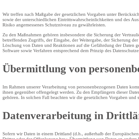
Wir treffen nach Maßgabe der gesetzlichen Vorgaben unter Berücksic
sowie der unterschiedlichen Eintrittswahrscheinlichkeiten und des A
Risiko angemessenes Schutzniveau zu gewährleisten.
Zu den Maßnahmen gehören insbesondere die Sicherung der Vertraulich
betreffenden Zugriffs, der Eingabe, der Weitergabe, der Sicherung de
Löschung von Daten und Reaktionen auf die Gefährdung der Daten gew
Software sowie Verfahren entsprechend dem Prinzip des Datenschutzes
Übermittlung von personenb
Im Rahmen unserer Verarbeitung von personenbezogenen Daten kommt es
ihnen gegenüber offengelegt werden. Zu den Empfängern dieser Daten 
gehören. In solchen Fall beachten wir die gesetzlichen Vorgaben und
Datenverarbeitung in Drittl
Sofern wir Daten in einem Drittland (d.h., außerhalb der Europäisc