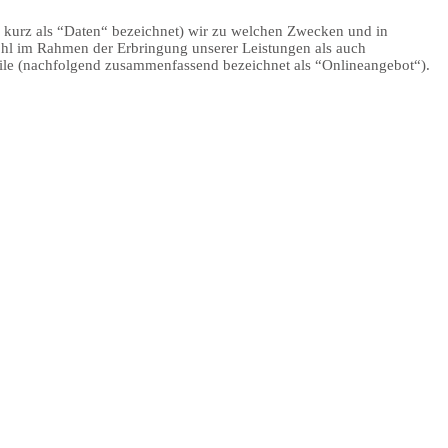
 kurz als “Daten“ bezeichnet) wir zu welchen Zwecken und in
ohl im Rahmen der Erbringung unserer Leistungen als auch
file (nachfolgend zusammenfassend bezeichnet als “Onlineangebot“).