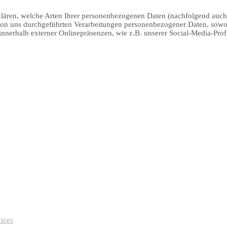
klären, welche Arten Ihrer personenbezogenen Daten (nachfolgend auch
 von uns durchgeführten Verarbeitungen personenbezogener Daten, sow
innerhalb externer Onlinepräsenzen, wie z.B. unserer Social-Media-Pro
vices