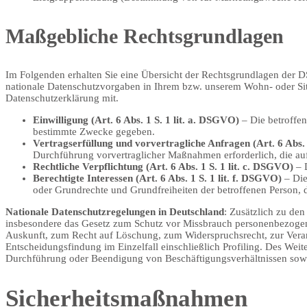
Maßgebliche Rechtsgrundlagen
Im Folgenden erhalten Sie eine Übersicht der Rechtsgrundlagen der
nationale Datenschutzvorgaben in Ihrem bzw. unserem Wohn- oder Sitzl
Datenschutzerklärung mit.
Einwilligung (Art. 6 Abs. 1 S. 1 lit. a. DSGVO)
– Die betroffen
bestimmte Zwecke gegeben.
Vertragserfüllung und vorvertragliche Anfragen (Art. 6 Abs. 
Durchführung vorvertraglicher Maßnahmen erforderlich, die auf
Rechtliche Verpflichtung (Art. 6 Abs. 1 S. 1 lit. c. DSGVO)
– D
Berechtigte Interessen (Art. 6 Abs. 1 S. 1 lit. f. DSGVO)
– Die
oder Grundrechte und Grundfreiheiten der betroffenen Person,
Nationale Datenschutzregelungen in Deutschland
: Zusätzlich zu de
insbesondere das Gesetz zum Schutz vor Missbrauch personenbezogen
Auskunft, zum Recht auf Löschung, zum Widerspruchsrecht, zur Verar
Entscheidungsfindung im Einzelfall einschließlich Profiling. Des Wei
Durchführung oder Beendigung von Beschäftigungsverhältnissen sowi
Sicherheitsmaßnahmen