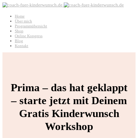
Home
Über mich
Programmübersicht
Shop
Online Kongress
Blog
Kontakt
Prima – das hat geklappt
– starte jetzt mit Deinem
Gratis Kinderwunsch
Workshop