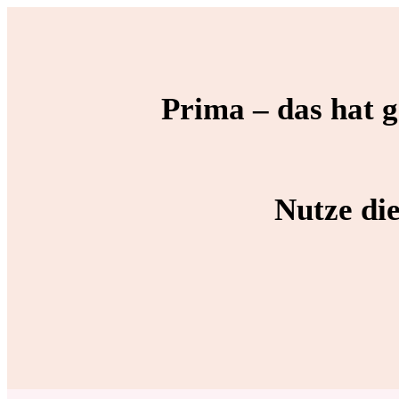
Prima – das hat 
Nutze di