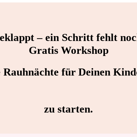
geklappt –
ein Schritt fehlt no
Gratis Workshop
e Rauhnächte für Deinen Kin
zu starten.