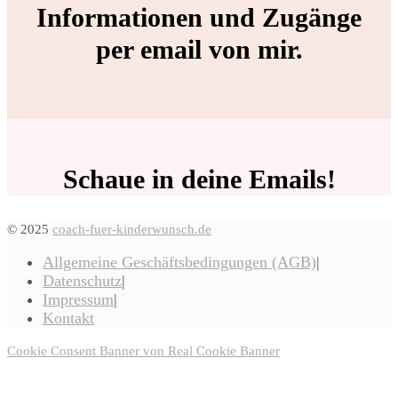
Informationen und Zugänge
per email von mir.
Schaue in deine Emails!
© 2025
coach-fuer-kinderwunsch.de
Allgemeine Geschäftsbedingungen (AGB)
Datenschutz
Impressum
Kontakt
Cookie Consent Banner von Real Cookie Banner