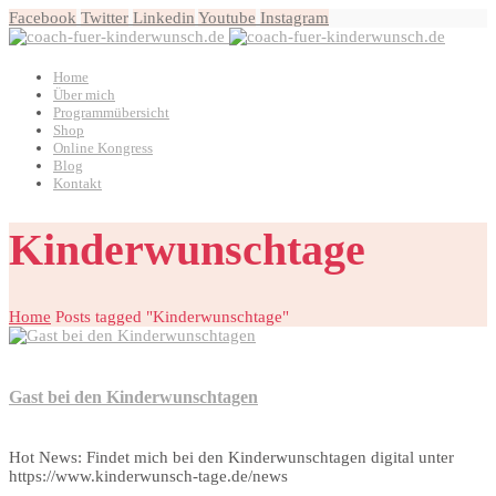
Facebook
Twitter
Linkedin
Youtube
Instagram
Home
Über mich
Programmübersicht
Shop
Online Kongress
Blog
Kontakt
Kinderwunschtage
Home
Posts tagged "Kinderwunschtage"
Gast bei den Kinderwunschtagen
Hot News: Findet mich bei den Kinderwunschtagen digital unter
https://www.kinderwunsch-tage.de/news