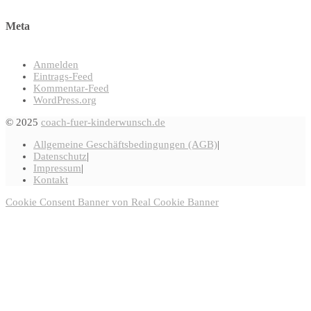
Meta
Anmelden
Eintrags-Feed
Kommentar-Feed
WordPress.org
© 2025
coach-fuer-kinderwunsch.de
Allgemeine Geschäftsbedingungen (AGB)
Datenschutz
Impressum
Kontakt
Cookie Consent Banner von Real Cookie Banner