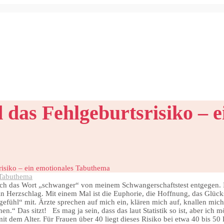
das Fehlgeburtsrisiko – e
isiko – ein emotionales Tabuthema
ch das Wort „schwanger“ von meinem Schwangerschaftstest entgegen. I
in Herzschlag. Mit einem Mal ist die Euphorie, die Hoffnung, das Glü
gefühl“ mit. Ärzte sprechen auf mich ein, klären mich auf, knallen mic
.“ Das sitzt! Es mag ja sein, dass das laut Statistik so ist, aber ich 
mit dem Alter. Für Frauen über 40 liegt dieses Risiko bei etwa 40 bis 50