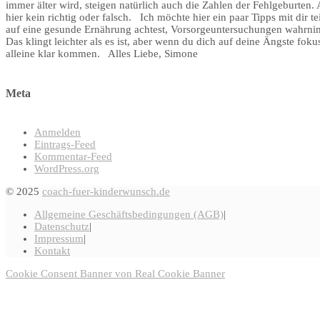
immer älter wird, steigen natürlich auch die Zahlen der Fehlgeburten. A
hier kein richtig oder falsch. Ich möchte hier ein paar Tipps mit dir 
auf eine gesunde Ernährung achtest, Vorsorgeuntersuchungen wahrnimmst
Das klingt leichter als es ist, aber wenn du dich auf deine Ängste foku
alleine klar kommen. Alles Liebe, Simone
Meta
Anmelden
Eintrags-Feed
Kommentar-Feed
WordPress.org
© 2025
coach-fuer-kinderwunsch.de
Allgemeine Geschäftsbedingungen (AGB)
Datenschutz
Impressum
Kontakt
Cookie Consent Banner von Real Cookie Banner