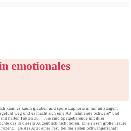
in emotionales
ch kann es kaum glauben und spüre Euphorie in mir aufsteigen.
cksgefühl weg und es macht sich eine Art „lähmende Schwere“ und
h mit harten Fakten zu. „Sie sind Spätgebärende mit ihrer
möchte das in diesem Augenblick nicht hören. Eine riesen große Trauer
 Prozent. Da das Alter einer Frau bei der ersten Schwangerschaft