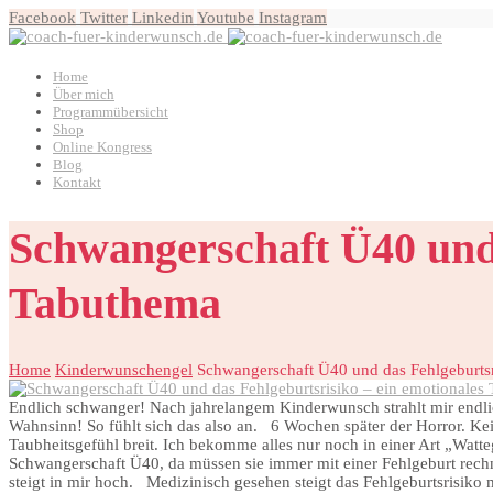
Facebook
Twitter
Linkedin
Youtube
Instagram
Home
Über mich
Programmübersicht
Shop
Online Kongress
Blog
Kontakt
Schwangerschaft Ü40 und 
Tabuthema
Home
Kinderwunschengel
Schwangerschaft Ü40 und das Fehlgeburtsr
Endlich schwanger! Nach jahrelangem Kinderwunsch strahlt mir endli
Wahnsinn! So fühlt sich das also an. 6 Wochen später der Horror. Ke
Taubheitsgefühl breit. Ich bekomme alles nur noch in einer Art „Watte
Schwangerschaft Ü40, da müssen sie immer mit einer Fehlgeburt rechnen
steigt in mir hoch. Medizinisch gesehen steigt das Fehlgeburtsrisiko 