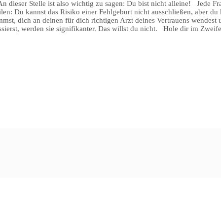
n dieser Stelle ist also wichtig zu sagen: Du bist nicht alleine! Jede Fra
teilen: Du kannst das Risiko einer Fehlgeburt nicht ausschließen, aber 
, dich an deinen für dich richtigen Arzt deines Vertrauens wendest und 
ssierst, werden sie signifikanter. Das willst du nicht. Hole dir im Zweif