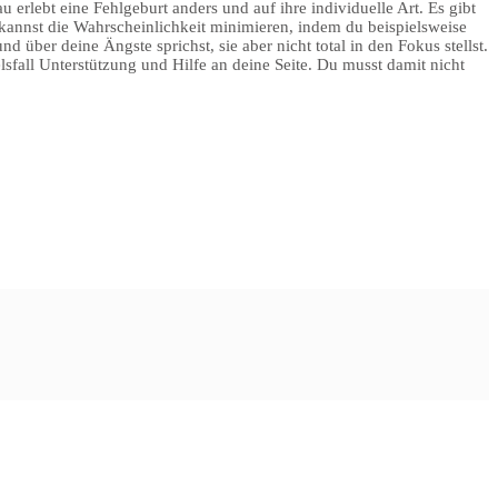
u erlebt eine Fehlgeburt anders und auf ihre individuelle Art. Es gibt
du kannst die Wahrscheinlichkeit minimieren, indem du beispielsweise
über deine Ängste sprichst, sie aber nicht total in den Fokus stellst.
elsfall Unterstützung und Hilfe an deine Seite. Du musst damit nicht