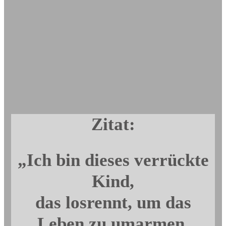
Zitat:
„Ich bin dieses verrückte
Kind,
das losrennt, um das
Leben zu umarmen,