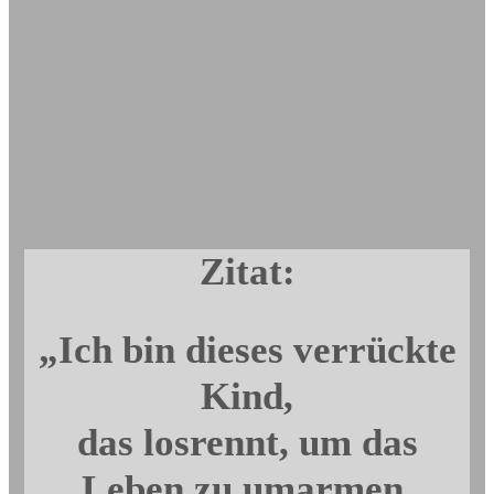
Zitat:
„Ich bin dieses verrückte
Kind,
das losrennt, um das
Leben zu umarmen,