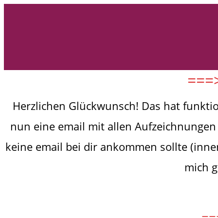
===>
Herzlichen Glückwunsch! Das hat funktion
nun eine email mit allen Aufzeichnungen
keine email bei dir ankommen sollte (inne
mich g
==