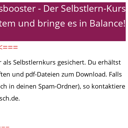
sbooster - Der Selbstlern-Kurs
tem und bringe es in Balance!
<<===
als Selbstlernkurs gesichert. Du erhältst
ften und pdf-Dateien zum Download. Falls
uch in deinen Spam-Ordner), so kontaktiere
sch.de.
===