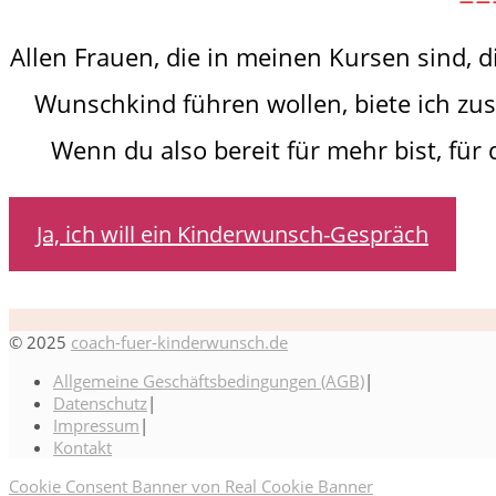
Allen Frauen, die in meinen Kursen sind, 
Wunschkind führen wollen, biete ich zus
Wenn du also bereit für mehr bist, für
Ja, ich will ein Kinderwunsch-Gespräch
© 2025
coach-fuer-kinderwunsch.de
Allgemeine Geschäftsbedingungen (AGB)
Datenschutz
Impressum
Kontakt
Cookie Consent Banner von Real Cookie Banner