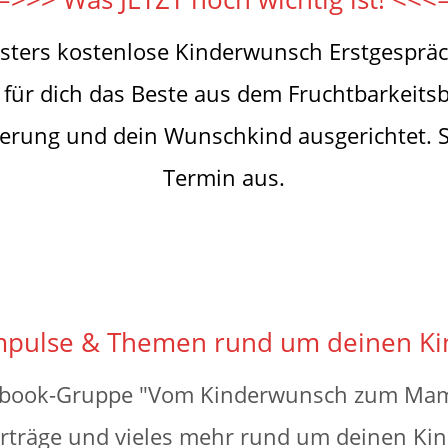
osters kostenlose Kinderwunsch Erstgesprä
du für dich das Beste aus dem Fruchtbarkei
derung und dein Wunschkind ausgerichtet. S
Termin aus.
mpulse & Themen rund um deinen K
acebook-Gruppe "Vom Kinderwunsch zum Ma
orträge und vieles mehr rund um deinen Ki