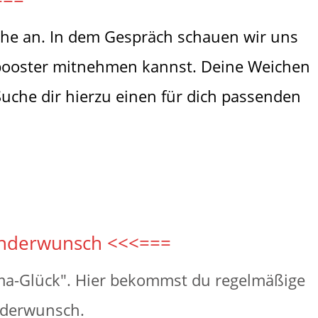
che an. In dem Gespräch schauen wir uns
tsbooster mitnehmen kannst. Deine Weichen
uche dir hierzu einen für dich passenden
inderwunsch <<<===
ma-Glück". Hier bekommst du regelmäßige
nderwunsch.