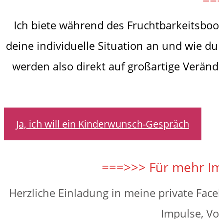
Ich biete während des Fruchtbarkeitsbo
deine individuelle Situation an und wie 
werden also direkt auf großartige Verän
Ja, ich will ein Kinderwunsch-Gespräch
===>>> Für mehr I
Herzliche Einladung in meine private F
Impulse, V