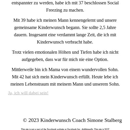
entspannter zu werden, habe ich mit 37 beschlossen Social
Freezing zu machen.
Mit 39 habe ich meinen Mann kennengelernt und unsere
gemeinsame Kinderwunsch begann. Sie sollte 2,5 Jahre
dauern. Insgesamt eine verdammt lange Zeit, die ich mit
Kinderwunsch verbracht habe.
Trotz vielen emotionalen Höhen und Tiefen habe ich nicht
aufgegeben, dass war für mich nie eine Option.
Mittlerweile bin ich Mama von einem wundervollen Sohn.
Mit 42 hat sich mein Kinderwunsch erfüllt. Heute lebe ich
meinen Lebenstraum mit meinem Mann und unserem Sohn.
Ja, ich will dabei sein!
© 2023 Kinderwunsch Coach Simone Stalberg
This site is not a part of the Facebook website or Facebook Inc. Additionally, This site is NOT