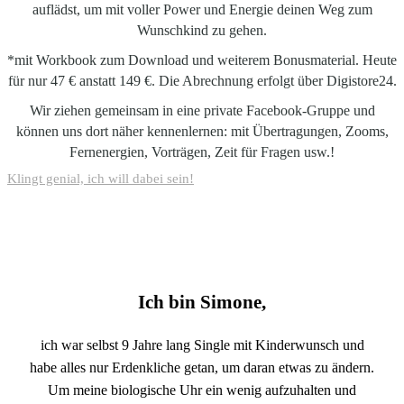
auflädst, um mit voller Power und Energie deinen Weg zum
Wunschkind zu gehen.
*mit Workbook zum Download und weiterem Bonusmaterial. Heute
für nur 47 € anstatt 149 €. Die Abrechnung erfolgt über Digistore24.
Wir ziehen gemeinsam in eine private Facebook-Gruppe und
können uns dort näher kennenlernen: mit Übertragungen, Zooms,
Fernenergien, Vorträgen, Zeit für Fragen usw.!
Klingt genial, ich will dabei sein!
Ich bin Simone,
ich war selbst 9 Jahre lang Single mit Kinderwunsch und
habe alles nur Erdenkliche getan, um daran etwas zu ändern.
Um meine biologische Uhr ein wenig aufzuhalten und