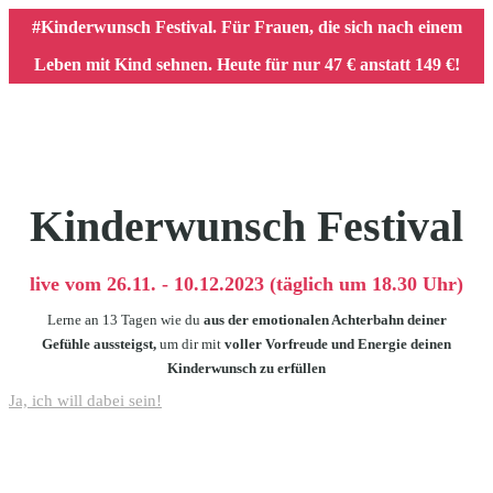
#Kinderwunsch Festival. Für Frauen, die sich nach einem
Leben mit Kind sehnen. Heute für nur 47 € anstatt 149 €!
Kinderwunsch Festival
live vom 26.11. - 10.12.2023 (täglich um 18.30 Uhr)
Lerne an 13 Tagen wie du
aus der emotionalen Achterbahn deiner
Gefühle aussteigst,
um dir mit
voller Vorfreude und Energie deinen
Kinderwunsch zu erfüllen
Ja, ich will dabei sein!